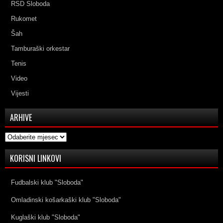
RSD Sloboda
Rukomet
Šah
Tamburaški orkestar
Tenis
Video
Vijesti
ARHIVE
Arhive
KORISNI LINKOVI
Fudbalski klub "Sloboda"
Omladinski košarkaški klub "Sloboda"
Kuglaški klub "Sloboda"