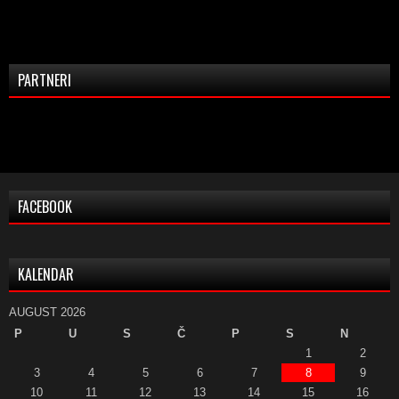
PARTNERI
FACEBOOK
KALENDAR
AUGUST 2026
P
U
S
Č
P
S
N
1
2
3
4
5
6
7
8
9
10
11
12
13
14
15
16