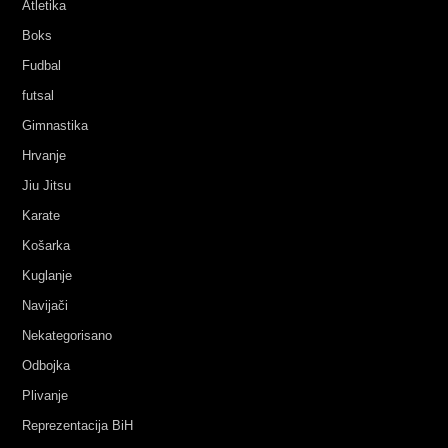
Atletika
Boks
Fudbal
futsal
Gimnastika
Hrvanje
Jiu Jitsu
Karate
Košarka
Kuglanje
Navijači
Nekategorisano
Odbojka
Plivanje
Reprezentacija BiH