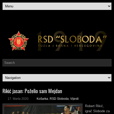
Rikić jasan: Poželio sam Mejdan
17. Marta 2020.
Košarka
,
RSD Sloboda
,
Vijesti
Robert Rikić,
igrač Slobode za