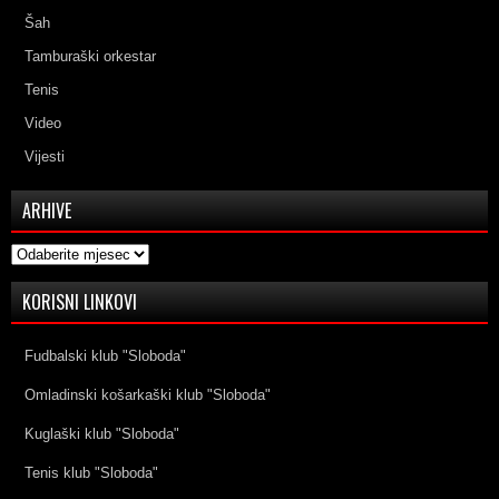
Šah
Tamburaški orkestar
Tenis
Video
Vijesti
ARHIVE
Arhive
KORISNI LINKOVI
Fudbalski klub "Sloboda"
Omladinski košarkaški klub "Sloboda"
Kuglaški klub "Sloboda"
Tenis klub "Sloboda"