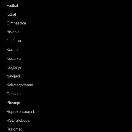
Fudbal
futsal
Gimnastika
Hrvanje
Jiu Jitsu
Karate
Košarka
Kuglanje
Navijači
Nekategorisano
Odbojka
Plivanje
Reprezentacija BiH
RSD Sloboda
Rukomet