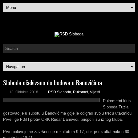
Sloboda očekivano do bodova u Banovićima
13. Oktobra 2018.
RSD Sloboda
,
Rukomet
,
Vijesti
Rukometni klub
Sloboda Tuzla
gostovao je u subotu u Banovićima gdje je odigrao svoju treću utakmicu
Prve lige FBiH protiv ORK Rudar Banovići, priopćili su iz tog kluba.
Prvo poluvrijeme završeno je rezultatom 9:17, dok je rezultat nakon 60
minuta bio 18:41.