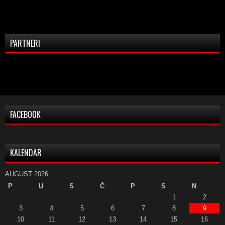
PARTNERI
FACEBOOK
KALENDAR
AUGUST 2026
P
U
S
Č
P
S
N
1
2
3
4
5
6
7
8
9
10
11
12
13
14
15
16