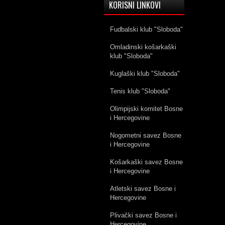
KORISNI LINKOVI
Fudbalski klub "Sloboda"
Omladinski košarkaški
klub "Sloboda"
Kuglaški klub "Sloboda"
Tenis klub "Sloboda"
Olimpijski komitet Bosne
i Hercegovine
Nogometni savez Bosne
i Hercegovine
Košarkaški savez Bosne
i Hercegovine
Atletski savez Bosne i
Hercegovine
Plivački savez Bosne i
Hercegovine