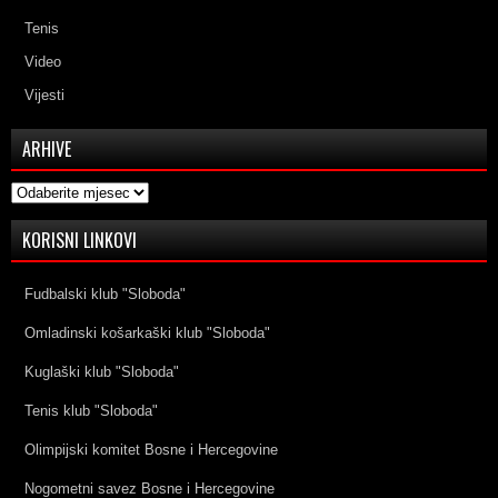
Tenis
Video
Vijesti
ARHIVE
Arhive
KORISNI LINKOVI
Fudbalski klub "Sloboda"
Omladinski košarkaški klub "Sloboda"
Kuglaški klub "Sloboda"
Tenis klub "Sloboda"
Olimpijski komitet Bosne i Hercegovine
Nogometni savez Bosne i Hercegovine