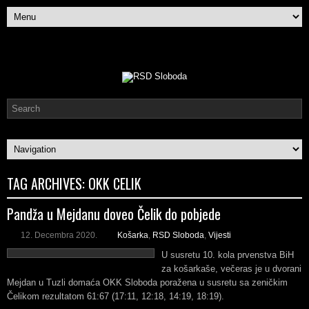
TAG ARCHIVES:
OKK CELIK
Pandža u Mejdanu doveo Čelik do pobjede
12. Decembra 2020.
Košarka
,
RSD Sloboda
,
Vijesti
U susretu 10. kola prvenstva BiH
za košarkaše, večeras je u dvorani
Mejdan u Tuzli domaća OKK Sloboda poražena u susretu sa zeničkim
Čelikom rezultatom 61:67 (17:11, 12:18, 14:19, 18:19).