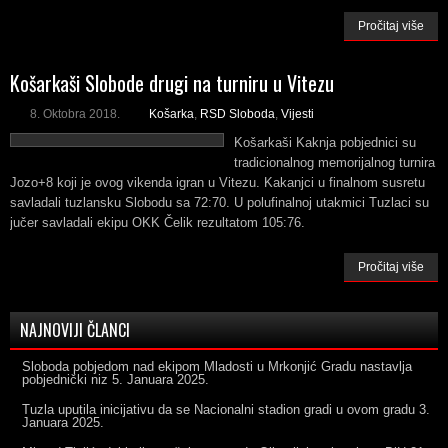
Pročitaj više
Košarkaši Slobode drugi na turniru u Vitezu
8. Oktobra 2018.
Košarka
,
RSD Sloboda
,
Vijesti
Košarkaši Kaknja pobjednici su
tradicionalnog memorijalnog turnira
Jozo+8 koji je ovog vikenda igran u Vitezu. Kakanjci u finalnom susretu
savladali tuzlansku Slobodu sa 72:70. U polufinalnoj utakmici Tuzlaci su
jučer savladali ekipu OKK Čelik rezultatom 105:76.
Pročitaj više
NAJNOVIJI ČLANCI
Sloboda pobjedom nad ekipom Mladosti u Mrkonjić Gradu nastavlja
pobjednički niz
5. Januara 2025.
Tuzla uputila inicijativu da se Nacionalni stadion gradi u ovom gradu
3.
Januara 2025.