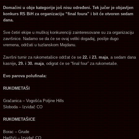
Domaćini u obje kategorije još nisu određeni. Tek jučer je objavljen
konkurs RS BiH za organizaciju “final foura” i bit će otvoren sedam
dana.
Sve četiri ekipe u muškoj konkurenciji zainteresovane su za organizaciju
završnice. Nadamo se da će se ovaj veliki događaj, poslije dugo
vremena, održati u tuzlanskom Mejdanu.
Završni turnir za rukometašice održat će se
22. i 23. maja
, a sedam dana
kasnije
, 29. i 30. maja
, odigrat će se “final four” za rukometaše.
Evo parova polufinala:
RUKOMETAŠI
Gračanica – Vogošća Poljine Hills
Sloboda – Izviđač CO
RUKOMETAŠICE
Borac – Grude
Hadžići – Izviđač CO