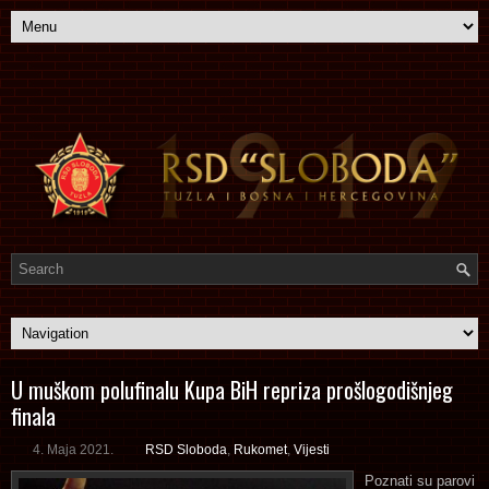
U muškom polufinalu Kupa BiH repriza prošlogodišnjeg
finala
4. Maja 2021.
RSD Sloboda
,
Rukomet
,
Vijesti
Poznati su parovi