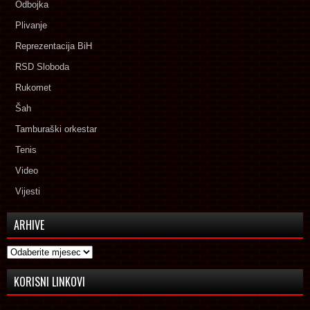
Odbojka
Plivanje
Reprezentacija BiH
RSD Sloboda
Rukomet
Šah
Tamburaški orkestar
Tenis
Video
Vijesti
ARHIVE
Arhive
KORISNI LINKOVI