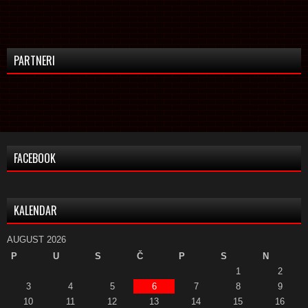
PARTNERI
FACEBOOK
KALENDAR
AUGUST 2026
P
U
S
Č
P
S
N
1
2
3
4
5
6
7
8
9
10
11
12
13
14
15
16