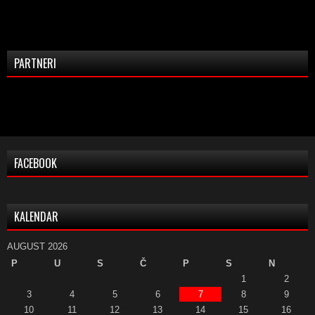
PARTNERI
FACEBOOK
KALENDAR
AUGUST 2026
P
U
S
Č
P
S
N
1
2
3
4
5
6
7
8
9
10
11
12
13
14
15
16