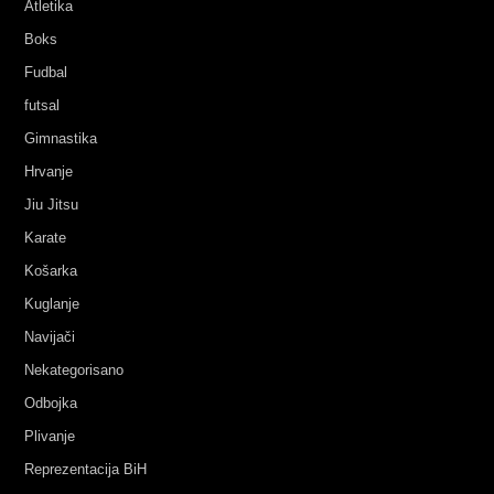
Atletika
Boks
Fudbal
futsal
Gimnastika
Hrvanje
Jiu Jitsu
Karate
Košarka
Kuglanje
Navijači
Nekategorisano
Odbojka
Plivanje
Reprezentacija BiH