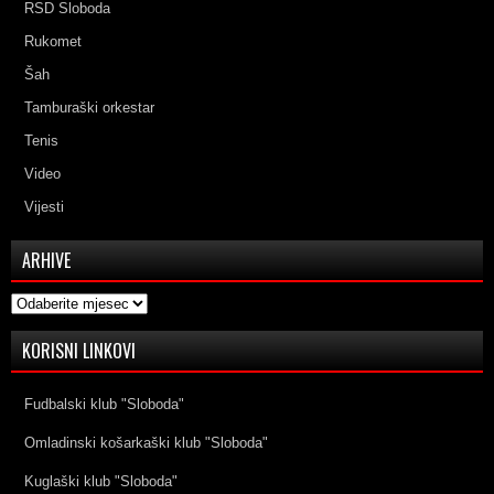
RSD Sloboda
Rukomet
Šah
Tamburaški orkestar
Tenis
Video
Vijesti
ARHIVE
Arhive
KORISNI LINKOVI
Fudbalski klub "Sloboda"
Omladinski košarkaški klub "Sloboda"
Kuglaški klub "Sloboda"