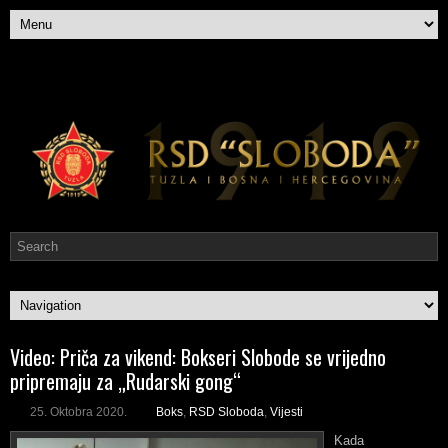
Video: Priča za vikend: Bokseri Slobode se vrijedno
pripremaju za „Rudarski gong“
25. Oktobra 2020.
Boks
,
RSD Sloboda
,
Vijesti
Kada