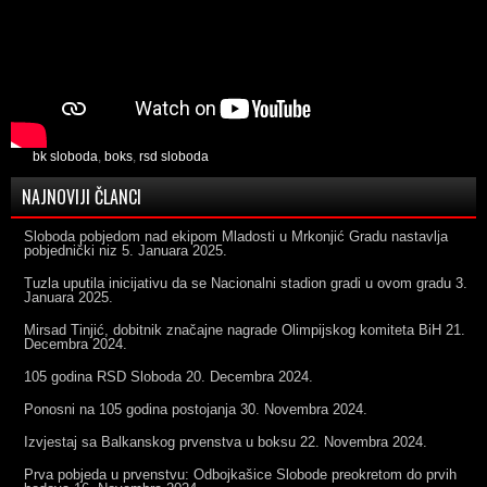
bk sloboda
,
boks
,
rsd sloboda
NAJNOVIJI ČLANCI
Sloboda pobjedom nad ekipom Mladosti u Mrkonjić Gradu nastavlja
pobjednički niz
5. Januara 2025.
Tuzla uputila inicijativu da se Nacionalni stadion gradi u ovom gradu
3.
Januara 2025.
Mirsad Tinjić, dobitnik značajne nagrade Olimpijskog komiteta BiH
21.
Decembra 2024.
105 godina RSD Sloboda
20. Decembra 2024.
Ponosni na 105 godina postojanja
30. Novembra 2024.
Izvjestaj sa Balkanskog prvenstva u boksu
22. Novembra 2024.
Prva pobjeda u prvenstvu: Odbojkašice Slobode preokretom do prvih