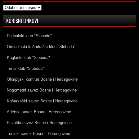
Arhive
KORISNI LINKOVI
Fudbalski klub "Sloboda"
Omladinski košarkaški klub "Sloboda"
Kuglaški klub "Sloboda"
Tenis klub "Sloboda"
Olimpijski komitet Bosne i Hercegovine
Nogometni savez Bosne i Hercegovine
Košarkaški savez Bosne i Hercegovine
Atletski savez Bosne i Hercegovine
Plivački savez Bosne i Hercegovine
Teniski savez Bosne i Hercegovine