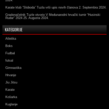
2024.
Karate klub ˝Sloboda˝ Tuzla vrši upis novih članova
2. Septembra 2024.
Gradonačelnik Tuzle otvorio V Međunarodni hrvački turnir “Husinski
Rudar” 2024
25. Augusta 2024.
KATEGORIJE
Atletika
Boks
Fudbal
futsal
Gimnastika
Hrvanje
Jiu Jitsu
Karate
Košarka
Kuglanje