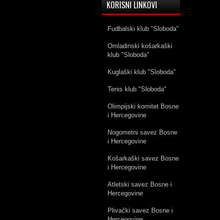
KORISNI LINKOVI
Fudbalski klub "Sloboda"
Omladinski košarkaški
klub "Sloboda"
Kuglaški klub "Sloboda"
Tenis klub "Sloboda"
Olimpijski komitet Bosne
i Hercegovine
Nogometni savez Bosne
i Hercegovine
Košarkaški savez Bosne
i Hercegovine
Atletski savez Bosne i
Hercegovine
Plivački savez Bosne i
Hercegovine