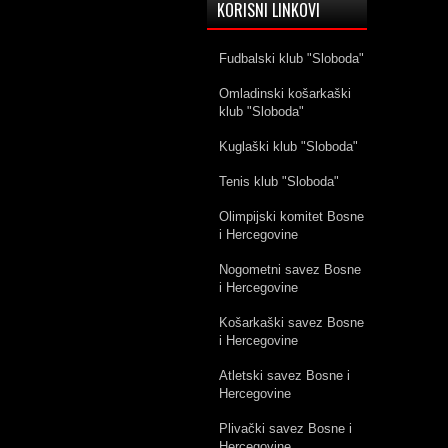
KORISNI LINKOVI
Fudbalski klub "Sloboda"
Omladinski košarkaški
klub "Sloboda"
Kuglaški klub "Sloboda"
Tenis klub "Sloboda"
Olimpijski komitet Bosne
i Hercegovine
Nogometni savez Bosne
i Hercegovine
Košarkaški savez Bosne
i Hercegovine
Atletski savez Bosne i
Hercegovine
Plivački savez Bosne i
Hercegovine