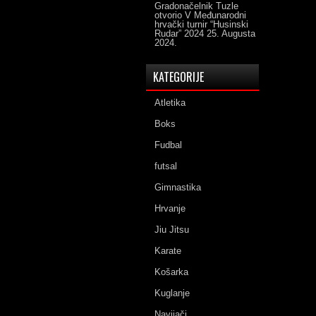
Gradonačelnik Tuzle
otvorio V Međunarodni
hrvački turnir “Husinski
Rudar” 2024
25. Augusta
2024.
KATEGORIJE
Atletika
Boks
Fudbal
futsal
Gimnastika
Hrvanje
Jiu Jitsu
Karate
Košarka
Kuglanje
Navijači