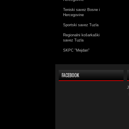
Teniski savez Bosne i
Hercegovine
Sportski savez Tuzla
Regionalni košarkaški
savez Tuzla
SKPC "Mejdan"
FACEBOOK
J