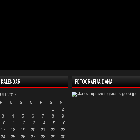
KALENDAR
FOTOGRAFIJA DANA
ULI 2017
P
U
S
Č
P
S
N
1
2
3
4
5
6
7
8
9
10
11
12
13
14
15
16
17
18
19
20
21
22
23
24
25
26
27
28
29
30