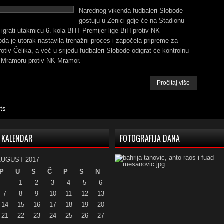
Narednog vikenda fudbaleri Slobode
gostuju u Zenici gdje će na Stadionu
e igrati utakmicu 6. kola BHT Premijer lige BiH protiv NK
oda je utorak nastavila trenažni proces i započela pripreme za
otiv Čelika, a već u srijedu fudbaleri Slobode odigrat će kontrolnu
 Mramoru protiv NK Mramor.
Pročitaj više
ts
KALENDAR
FOTOGRAFIJA DANA
AUGUST 2017
P
U
S
Č
P
S
N
1
2
3
4
5
6
7
8
9
10
11
12
13
14
15
16
17
18
19
20
21
22
23
24
25
26
27